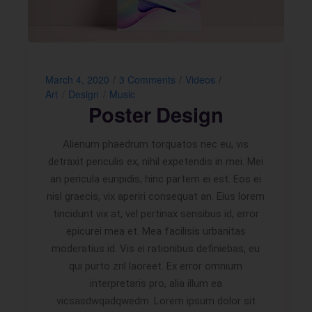
March 4, 2020
3 Comments
Videos
Art
Design
Music
Poster Design
Alienum phaedrum torquatos nec eu, vis
detraxit periculis ex, nihil expetendis in mei. Mei
an pericula euripidis, hinc partem ei est. Eos ei
nisl graecis, vix aperiri consequat an. Eius lorem
tincidunt vix at, vel pertinax sensibus id, error
epicurei mea et. Mea facilisis urbanitas
moderatius id. Vis ei rationibus definiebas, eu
qui purto zril laoreet. Ex error omnium
interpretaris pro, alia illum ea
vicsasdwqadqwedm. Lorem ipsum dolor sit