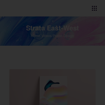
Strata East-West
Home
Videos
Poster Design