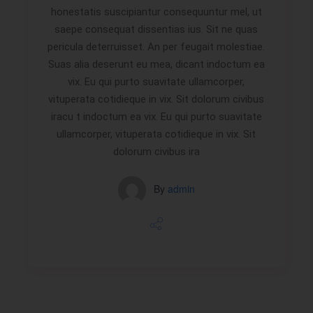
honestatis suscipiantur consequuntur mel, ut
saepe consequat dissentias ius. Sit ne quas
pericula deterruisset. An per feugait molestiae.
Suas alia deserunt eu mea, dicant indoctum ea
vix. Eu qui purto suavitate ullamcorper,
vituperata cotidieque in vix. Sit dolorum civibus
iracu t indoctum ea vix. Eu qui purto suavitate
ullamcorper, vituperata cotidieque in vix. Sit
dolorum civibus ira
By
admin