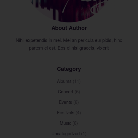
About Author
Nihil expetendis in mei. Mei an pericula euripidis, hinc
partem ei est. Eos ei nisl graecis, vixerit
Category
(11)
Albums
(6)
Concert
(8)
Events
(4)
Festivals
(8)
Music
(1)
Uncategorized