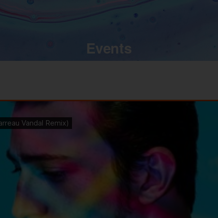
Events
Home
Events