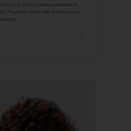
. Cum sociis Theme natoque penatibus et
lus. Phasellus viverra nulla ut metus varius
abitur ul