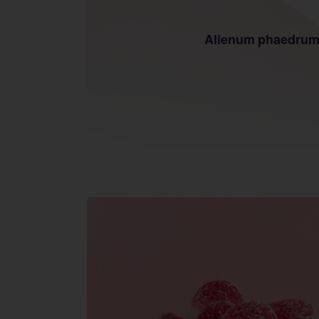
Alienum phaedrum t