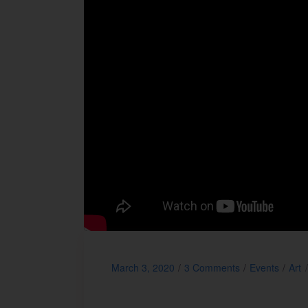
March 3, 2020
3 Comments
Events
Art