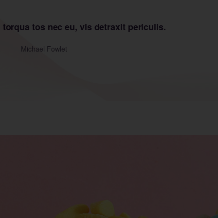
orqua tos nec eu, vis detraxit periculis.
Michael Fowlet