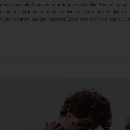
er adipiscing elit. Aenean commodo ligula eget dolor. Aenean massa
culus mus. Aliquam lorem ante, dapibus in, viverra quis, feugiat a, tel
 Quisque rutrum. Aenean imperdiet. Etiam ultricies nisi vel augue. Cur