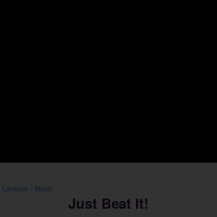
Lifestyle
Music
Just Beat It!