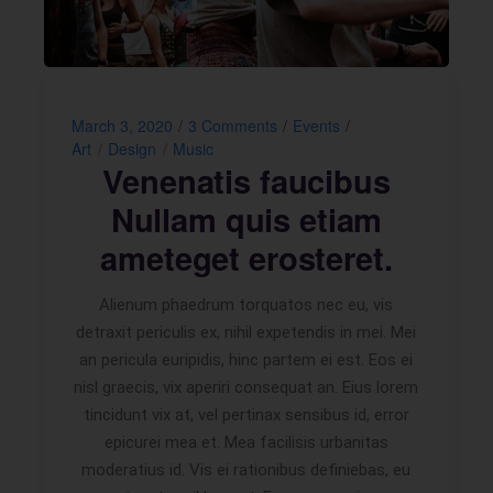
March 3, 2020
3 Comments
Events
Art
Design
Music
Venenatis faucibus
Nullam quis etiam
ameteget erosteret.
Alienum phaedrum torquatos nec eu, vis
detraxit periculis ex, nihil expetendis in mei. Mei
an pericula euripidis, hinc partem ei est. Eos ei
nisl graecis, vix aperiri consequat an. Eius lorem
tincidunt vix at, vel pertinax sensibus id, error
epicurei mea et. Mea facilisis urbanitas
moderatius id. Vis ei rationibus definiebas, eu