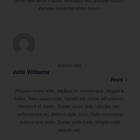
amet nibh amet mauris. Morbiacc veli quisque rutrum.
Aenean imperdiet etiam lorem.
6 years ago
Julie Williams
Reply
Aliquam lorem ante, dapibus in, viverra quis, feugiat a,
tellus. Nam quam nunc, blandit vel, luctus elit pulvinar,
hendrerit id, lorem. Donec quam felis, ultricies nec,
pellentesque eu, pretium quis, sem. Nulla consequat
massa quis enim. Donec pede justo, fringilla velet
aliquet nec.