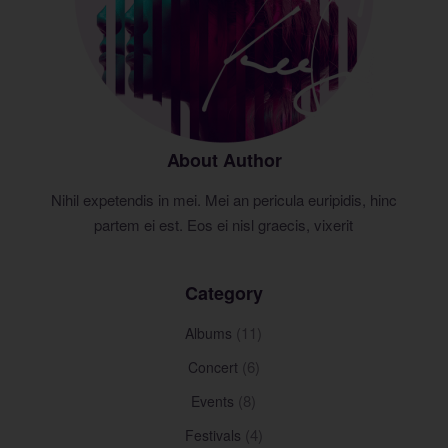
About Author
Nihil expetendis in mei. Mei an pericula euripidis, hinc
partem ei est. Eos ei nisl graecis, vixerit
Category
(11)
Albums
(6)
Concert
(8)
Events
(4)
Festivals