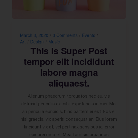
March 3, 2020
3 Comments
Events
Art
Design
Music
This Is Super Post
tempor elit incididunt
labore magna
aliquaest.
Alienum phaedrum torquatos nec eu, vis
detraxit periculis ex, nihil expetendis in mei. Mei
an pericula euripidis, hinc partem ei est. Eos ei
nisl graecis, vix aperiri consequat an. Eius lorem
tincidunt vix at, vel pertinax sensibus id, error
epicurei mea et. Mea facilisis urbanitas