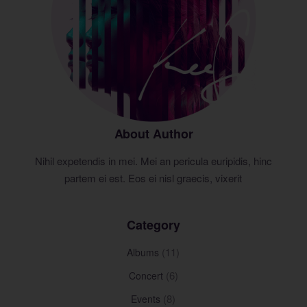
About Author
Nihil expetendis in mei. Mei an pericula euripidis, hinc
partem ei est. Eos ei nisl graecis, vixerit
Category
(11)
Albums
(6)
Concert
(8)
Events