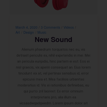
March 4, 2020
3 Comments
Videos
Art
Design
Music
New Sound
Alienum phaedrum torquatos nec eu, vis
detraxit periculis ex, nihil expetendis in mei. Mei
an pericula euripidis, hinc partem ei est. Eos ei
nisl graecis, vix aperiri consequat an. Eius lorem
tincidunt vix at, vel pertinax sensibus id, error
epicurei mea et. Mea facilisis urbanitas
moderatius id. Vis ei rationibus definiebas, eu
qui purto zril laoreet. Ex error omnium
interpretaris pro, alia illum ea
vicsasdwqadqwedm. Lorem ipsum dolor sit