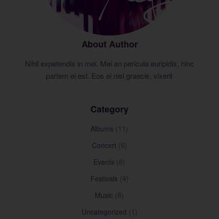
About Author
Nihil expetendis in mei. Mei an pericula euripidis, hinc
partem ei est. Eos ei nisl graecis, vixerit
Category
(11)
Albums
(6)
Concert
(8)
Events
(4)
Festivals
(8)
Music
(1)
Uncategorized