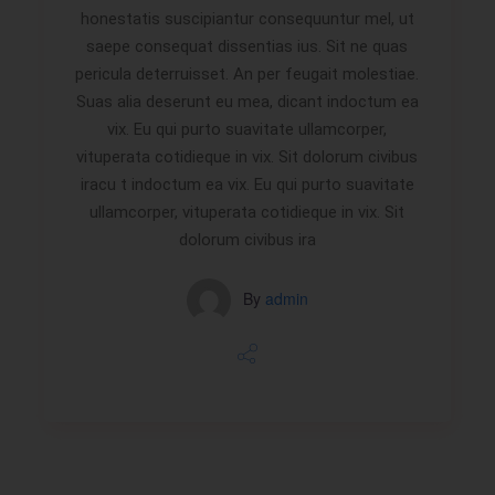
honestatis suscipiantur consequuntur mel, ut
saepe consequat dissentias ius. Sit ne quas
pericula deterruisset. An per feugait molestiae.
Suas alia deserunt eu mea, dicant indoctum ea
vix. Eu qui purto suavitate ullamcorper,
vituperata cotidieque in vix. Sit dolorum civibus
iracu t indoctum ea vix. Eu qui purto suavitate
ullamcorper, vituperata cotidieque in vix. Sit
dolorum civibus ira
By
admin