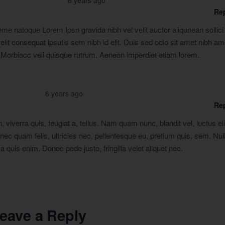
Re
e natoque Lorem Ipsn gravida nibh vel velit auctor aliqunean sollici
lit consequat ipsutis sem nibh id elit. Duis sed odio sit amet nibh am
 Morbiacc veli quisque rutrum. Aenean imperdiet etiam lorem.
6 years ago
Re
 viverra quis, feugiat a, tellus. Nam quam nunc, blandit vel, luctus eli
onec quam felis, ultricies nec, pellentesque eu, pretium quis, sem. Nul
quis enim. Donec pede justo, fringilla velet aliquet nec.
eave a Reply