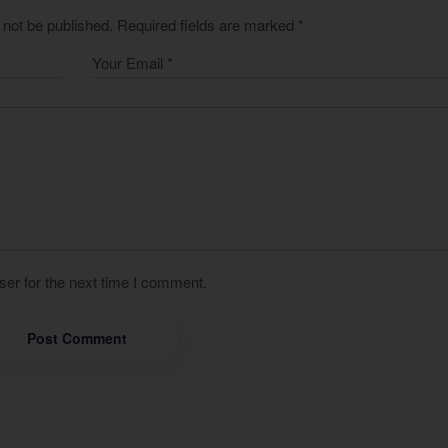
 not be published.
Required fields are marked
*
er for the next time I comment.
Post Comment