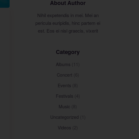
About Author
Nihil expetendis in mei. Mei an
pericula euripidis, hinc partem ei
est. Eos ei nisl graecis, vixerit
Category
(11)
Albums
(6)
Concert
(8)
Events
(4)
Festivals
(8)
Music
(1)
Uncategorized
(2)
Videos