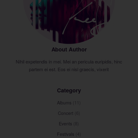
About Author
Nihil expetendis in mei. Mei an pericula euripidis, hinc
partem ei est. Eos ei nisl graecis, vixerit
Category
(11)
Albums
(6)
Concert
(8)
Events
(4)
Festivals