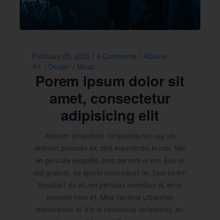
February 25, 2020
3 Comments
Albums
Art
Design
Music
Porem ipsum dolor sit
amet, consectetur
adipisicing elit
Alienum phaedrum torquatos nec eu, vis
detraxit periculis ex, nihil expetendis in mei. Mei
an pericula euripidis, hinc partem ei est. Eos ei
nisl graecis, vix aperiri consequat an. Eius lorem
tincidunt vix at, vel pertinax sensibus id, error
epicurei mea et. Mea facilisis urbanitas
moderatius id. Vis ei rationibus definiebas, eu