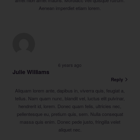
amet nibh amet mauris. Morbiacc veli quisque rutrum.
Aenean imperdiet etiam lorem.
6 years ago
Julie Williams
Reply
Aliquam lorem ante, dapibus in, viverra quis, feugiat a,
tellus. Nam quam nunc, blandit vel, luctus elit pulvinar,
hendrerit id, lorem. Donec quam felis, ultricies nec,
pellentesque eu, pretium quis, sem. Nulla consequat
massa quis enim. Donec pede justo, fringilla velet
aliquet nec.