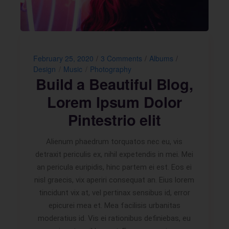
February 25, 2020
3 Comments
Albums
Design
Music
Photography
Build a Beautiful Blog,
Lorem Ipsum Dolor
Pintestrio elit
Alienum phaedrum torquatos nec eu, vis
detraxit periculis ex, nihil expetendis in mei. Mei
an pericula euripidis, hinc partem ei est. Eos ei
nisl graecis, vix aperiri consequat an. Eius lorem
tincidunt vix at, vel pertinax sensibus id, error
epicurei mea et. Mea facilisis urbanitas
moderatius id. Vis ei rationibus definiebas, eu