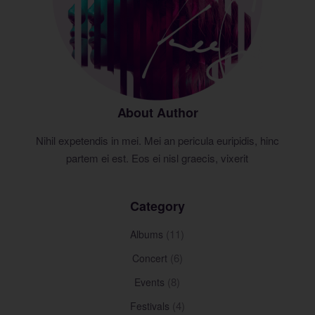
About Author
Nihil expetendis in mei. Mei an pericula euripidis, hinc
partem ei est. Eos ei nisl graecis, vixerit
Category
(11)
Albums
(6)
Concert
(8)
Events
(4)
Festivals