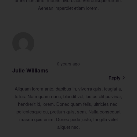
amet nibh amet mauris. Morbiacc veli quisque rutrum.
Aenean imperdiet etiam lorem.
6 years ago
Julie Williams
Reply
Aliquam lorem ante, dapibus in, viverra quis, feugiat a,
tellus. Nam quam nunc, blandit vel, luctus elit pulvinar,
hendrerit id, lorem. Donec quam felis, ultricies nec,
pellentesque eu, pretium quis, sem. Nulla consequat
massa quis enim. Donec pede justo, fringilla velet
aliquet nec.