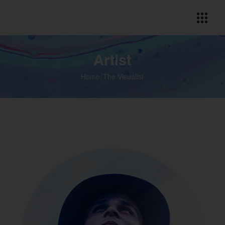
Artist
Home
The Visualist